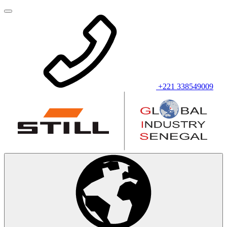
+221 338549009