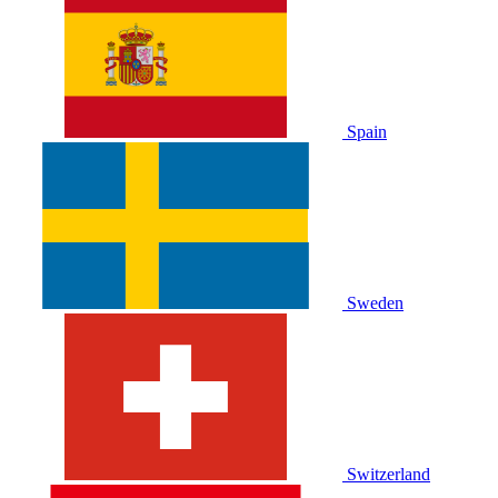
Spain
Sweden
Switzerland