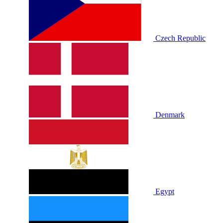
Czech Republic
Denmark
Egypt