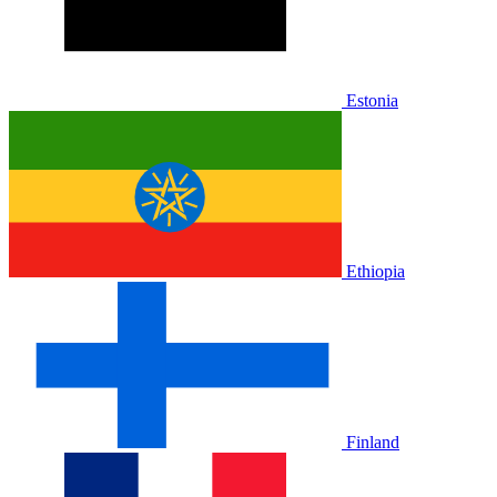
Estonia
Ethiopia
Finland