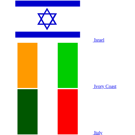
Israel
Ivory Coast
Italy