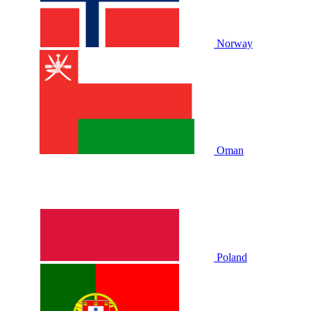
Norway
Oman
Poland