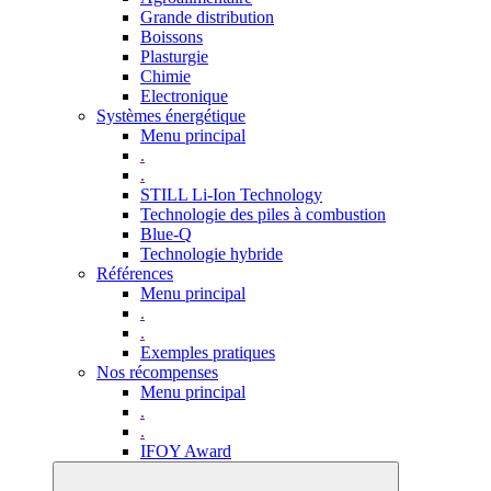
Grande distribution
Boissons
Plasturgie
Chimie
Electronique
Systèmes énergétique
Menu principal
.
.
STILL Li-Ion Technology
Technologie des piles à combustion
Blue-Q
Technologie hybride
Références
Menu principal
.
.
Exemples pratiques
Nos récompenses
Menu principal
.
.
IFOY Award