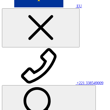
EU
+221 338549009