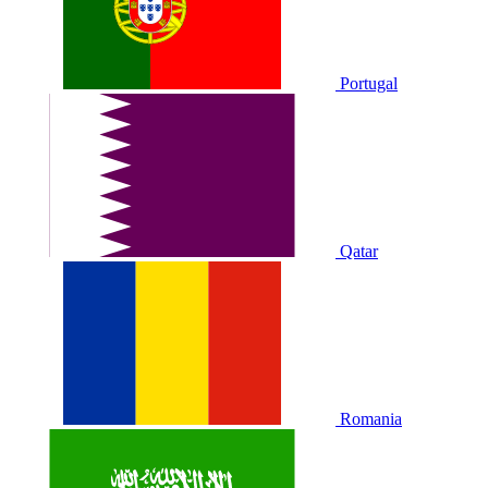
Portugal
Qatar
Romania