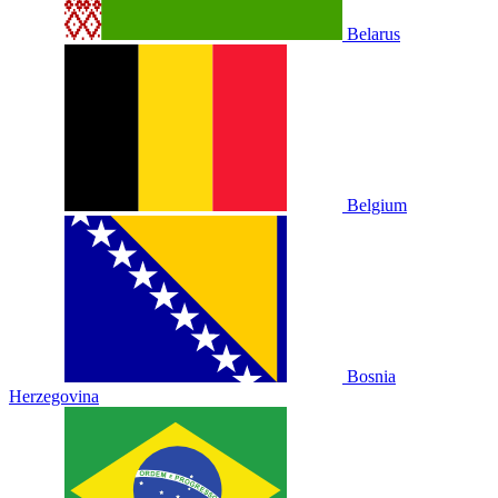
Belarus
Belgium
Bosnia
Herzegovina