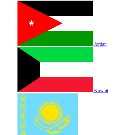
Jordan
Kuwait