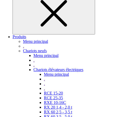
Produits
Menu principal
.
Chariots neufs
Menu principal
.
.
Chariots élévateurs électriques
Menu principal
.
.
.
RCE 15-20
RCE 25-35
RXE 10-16C
RX 20 1,4 - 2,0 t
RX 60 2,5 - 3,5 t
RX 60 3,5 - 5,0 t