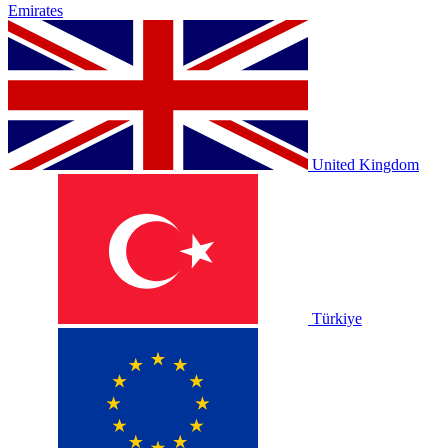
Emirates
United Kingdom
Türkiye