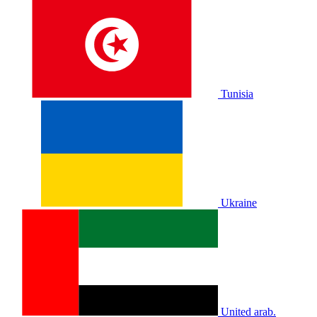
Tunisia
Ukraine
United arab.