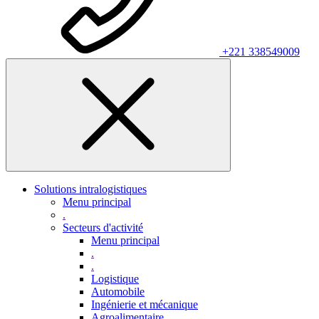
+221 338549009
Solutions intralogistiques
Menu principal
.
Secteurs d'activité
Menu principal
.
.
Logistique
Automobile
Ingénierie et mécanique
Agroalimentaire