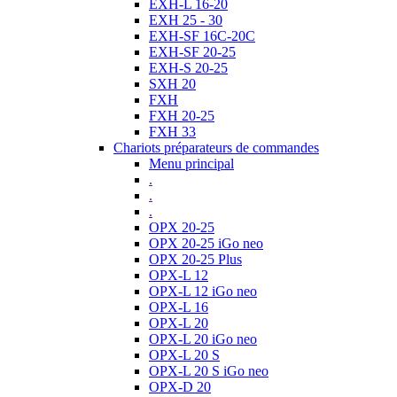
EXH-L 16-20
EXH 25 - 30
EXH-SF 16C-20C
EXH-SF 20-25
EXH-S 20-25
SXH 20
FXH
FXH 20-25
FXH 33
Chariots préparateurs de commandes
Menu principal
.
.
.
OPX 20-25
OPX 20-25 iGo neo
OPX 20-25 Plus
OPX-L 12
OPX-L 12 iGo neo
OPX-L 16
OPX-L 20
OPX-L 20 iGo neo
OPX-L 20 S
OPX-L 20 S iGo neo
OPX-D 20