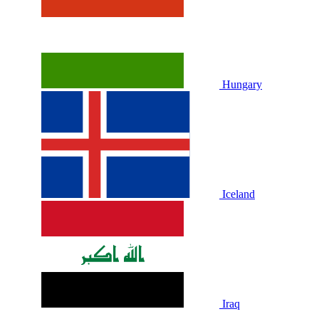
Hungary
Iceland
Iraq