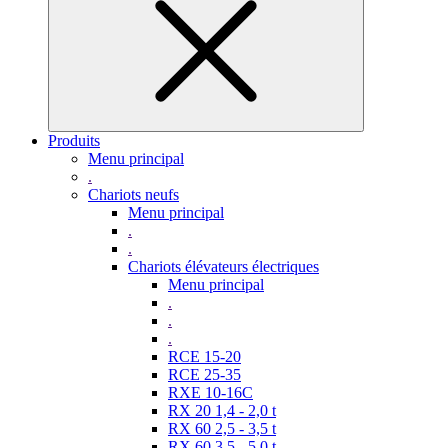
Produits
Menu principal
.
Chariots neufs
Menu principal
.
.
Chariots élévateurs électriques
Menu principal
.
.
.
RCE 15-20
RCE 25-35
RXE 10-16C
RX 20 1,4 - 2,0 t
RX 60 2,5 - 3,5 t
RX 60 3,5 - 5,0 t