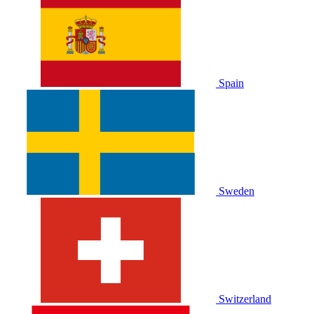
Spain
Sweden
Switzerland