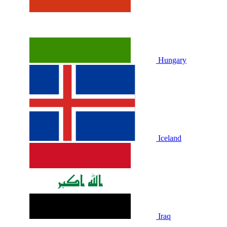
Hungary
Iceland
Iraq