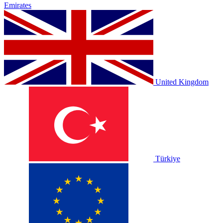
Emirates
United Kingdom
Türkiye