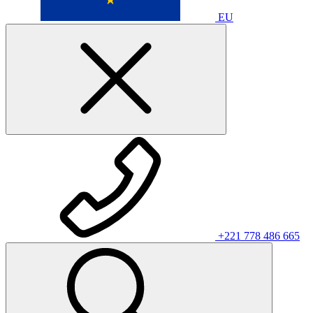
EU
+221 778 486 665