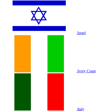
Israel
Ivory Coast
Italy