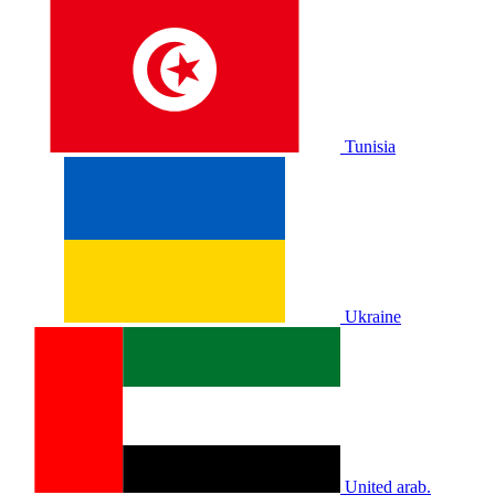
Tunisia
Ukraine
United arab.