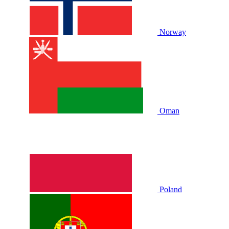
Norway
Oman
Poland