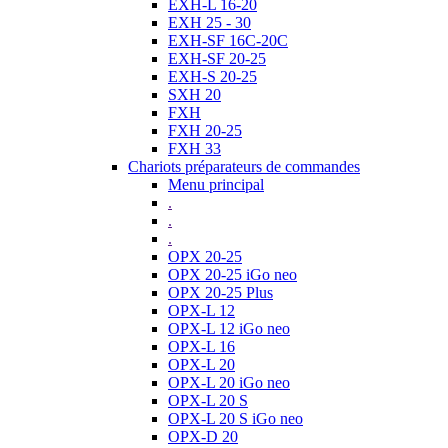
EXH-L 16-20
EXH 25 - 30
EXH-SF 16C-20C
EXH-SF 20-25
EXH-S 20-25
SXH 20
FXH
FXH 20-25
FXH 33
Chariots préparateurs de commandes
Menu principal
.
.
.
OPX 20-25
OPX 20-25 iGo neo
OPX 20-25 Plus
OPX-L 12
OPX-L 12 iGo neo
OPX-L 16
OPX-L 20
OPX-L 20 iGo neo
OPX-L 20 S
OPX-L 20 S iGo neo
OPX-D 20