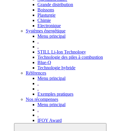
Grande distribution
Boissons
Plasturgie
Chimie
Electronique
Systèmes énergétique
Menu principal
.
.
STILL Li-Ion Technology
Technologie des piles à combustion
Blue-Q
Technologie hybride
Références
Menu principal
.
.
Exemples pratiques
Nos récompenses
Menu principal
.
.
IFOY Award