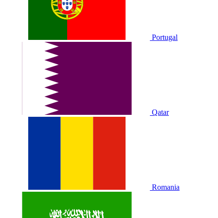
Portugal
Qatar
Romania