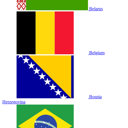
Belarus
Belgium
Bosnia
Herzegovina