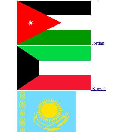
Jordan
Kuwait