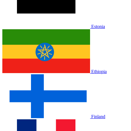
Estonia
Ethiopia
Finland