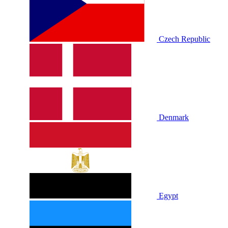
Czech Republic
Denmark
Egypt