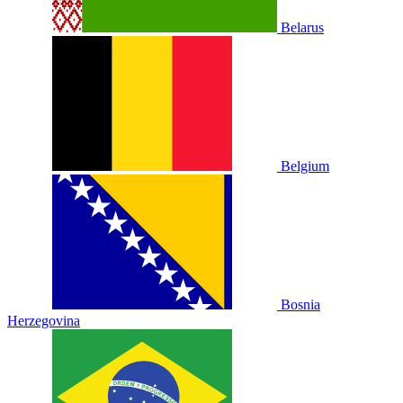
Belarus
Belgium
Bosnia
Herzegovina