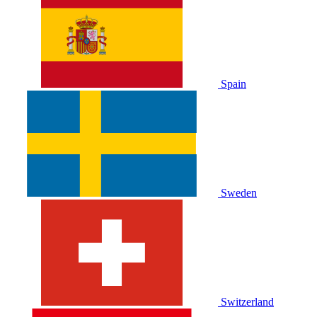
Spain
Sweden
Switzerland