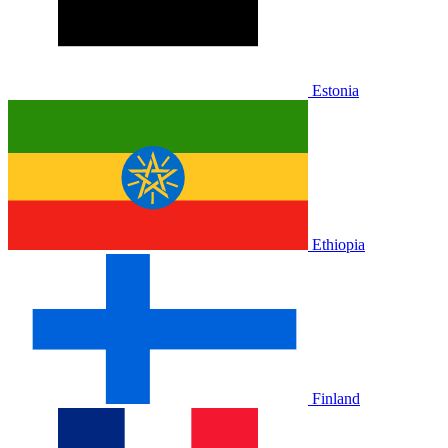
Estonia
Ethiopia
Finland