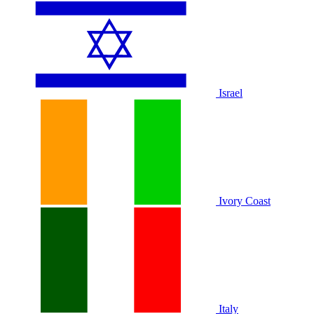
Israel
Ivory Coast
Italy