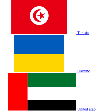
Tunisia
Ukraine
United arab.