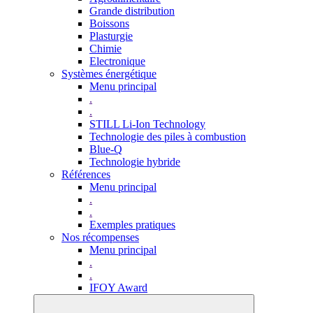
Grande distribution
Boissons
Plasturgie
Chimie
Electronique
Systèmes énergétique
Menu principal
.
.
STILL Li-Ion Technology
Technologie des piles à combustion
Blue-Q
Technologie hybride
Références
Menu principal
.
.
Exemples pratiques
Nos récompenses
Menu principal
.
.
IFOY Award