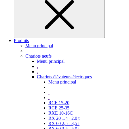
Produits
Menu principal
.
Chariots neufs
Menu principal
.
.
Chariots élévateurs électriques
Menu principal
.
.
.
RCE 15-20
RCE 25-35
RXE 10-16C
RX 20 1,4 - 2,0 t
RX 60 2,5 - 3,5 t
RX 60 3,5 - 5,0 t