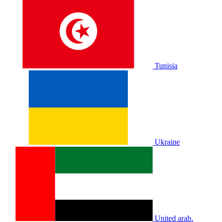
Tunisia
Ukraine
United arab.