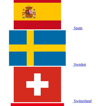
Spain
Sweden
Switzerland