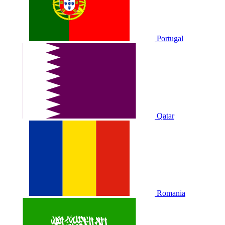
Portugal
Qatar
Romania