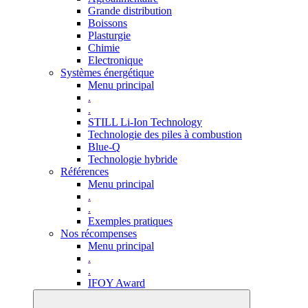
Grande distribution
Boissons
Plasturgie
Chimie
Electronique
Systèmes énergétique
Menu principal
.
.
STILL Li-Ion Technology
Technologie des piles à combustion
Blue-Q
Technologie hybride
Références
Menu principal
.
.
Exemples pratiques
Nos récompenses
Menu principal
.
.
IFOY Award