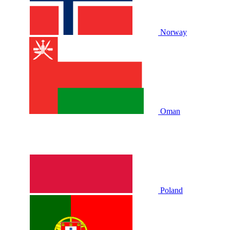
Norway
Oman
Poland