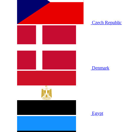
Czech Republic
Denmark
Egypt