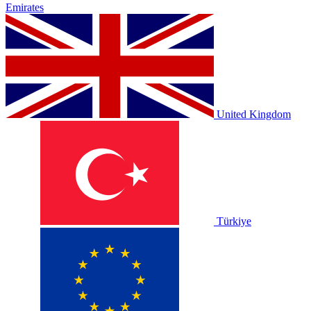
Emirates
United Kingdom
Türkiye