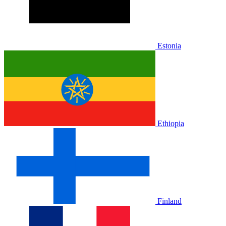
Estonia
Ethiopia
Finland