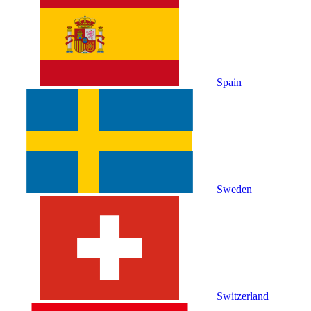
Spain
Sweden
Switzerland