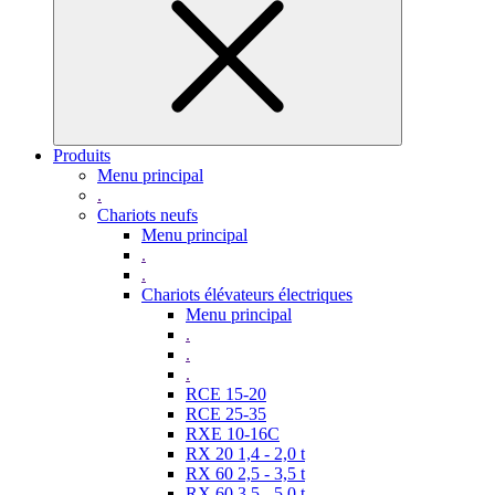
Produits
Menu principal
.
Chariots neufs
Menu principal
.
.
Chariots élévateurs électriques
Menu principal
.
.
.
RCE 15-20
RCE 25-35
RXE 10-16C
RX 20 1,4 - 2,0 t
RX 60 2,5 - 3,5 t
RX 60 3,5 - 5,0 t