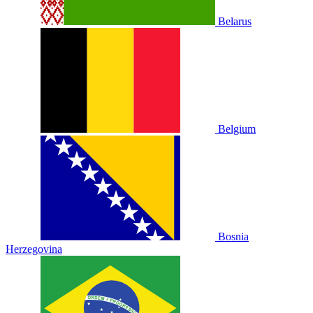
Belarus
Belgium
Bosnia
Herzegovina