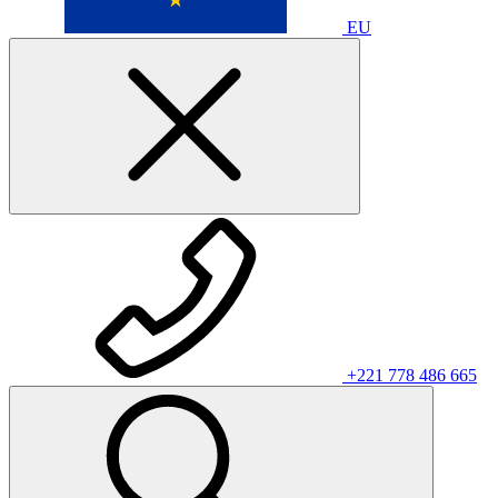
EU
+221 778 486 665