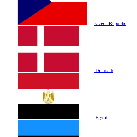
Czech Republic
Denmark
Egypt