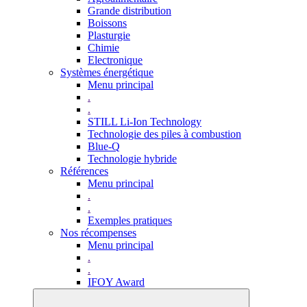
Grande distribution
Boissons
Plasturgie
Chimie
Electronique
Systèmes énergétique
Menu principal
.
.
STILL Li-Ion Technology
Technologie des piles à combustion
Blue-Q
Technologie hybride
Références
Menu principal
.
.
Exemples pratiques
Nos récompenses
Menu principal
.
.
IFOY Award