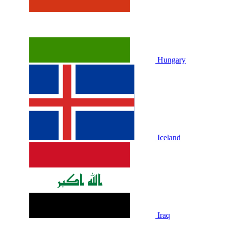
Hungary
Iceland
Iraq