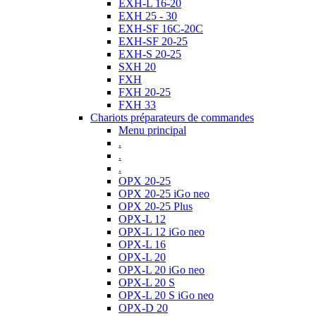
EXH-L 16-20
EXH 25 - 30
EXH-SF 16C-20C
EXH-SF 20-25
EXH-S 20-25
SXH 20
FXH
FXH 20-25
FXH 33
Chariots préparateurs de commandes
Menu principal
.
.
.
OPX 20-25
OPX 20-25 iGo neo
OPX 20-25 Plus
OPX-L 12
OPX-L 12 iGo neo
OPX-L 16
OPX-L 20
OPX-L 20 iGo neo
OPX-L 20 S
OPX-L 20 S iGo neo
OPX-D 20