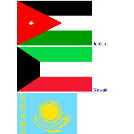
Jordan
Kuwait