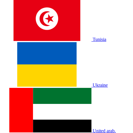
Tunisia
Ukraine
United arab.