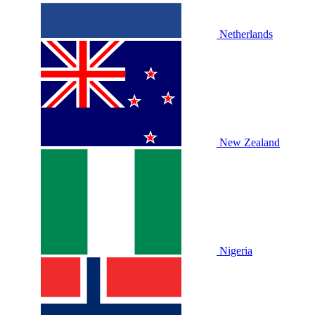
Netherlands
New Zealand
Nigeria