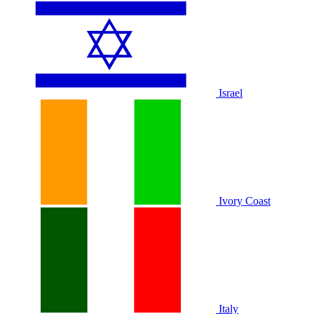
Israel
Ivory Coast
Italy