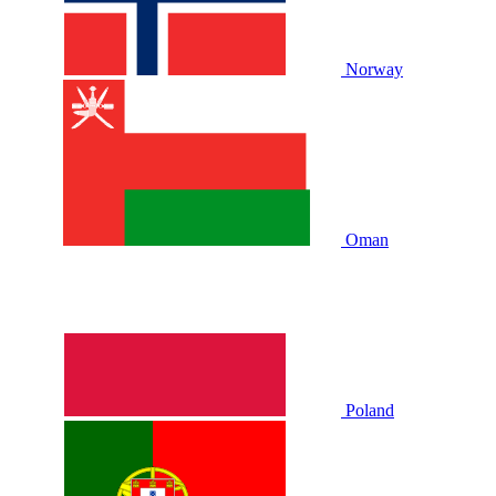
Norway
Oman
Poland