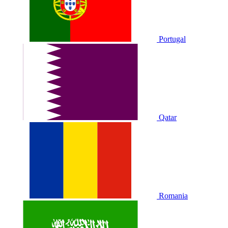
Portugal
Qatar
Romania