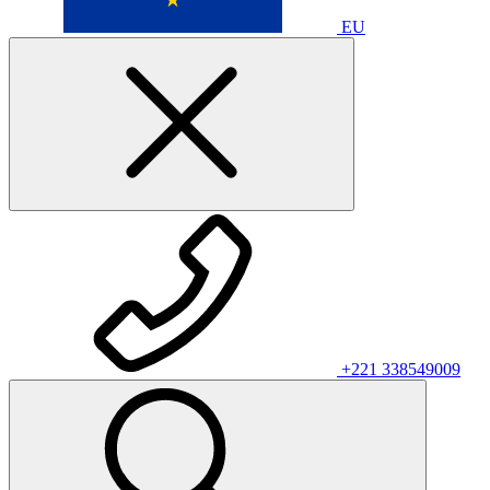
EU
+221 338549009