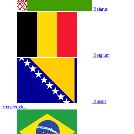
Belarus
Belgium
Bosnia
Herzegovina