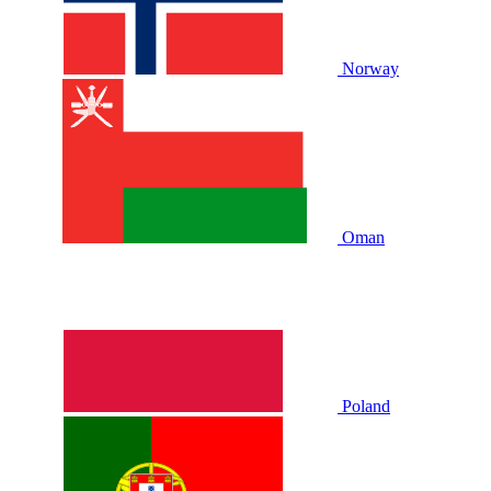
Norway
Oman
Poland