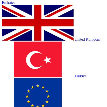
Emirates
United Kingdom
Türkiye