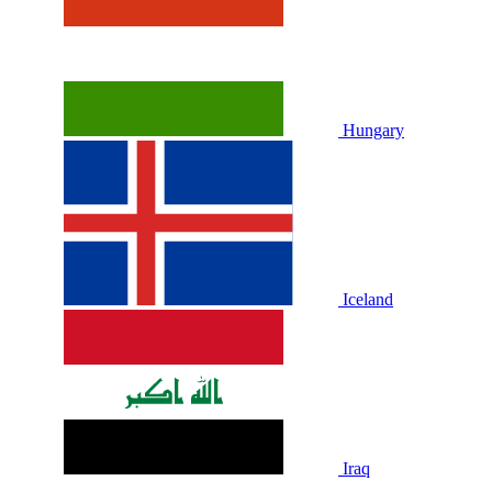
Hungary
Iceland
Iraq