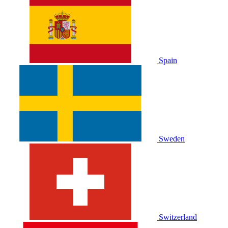
Spain
Sweden
Switzerland