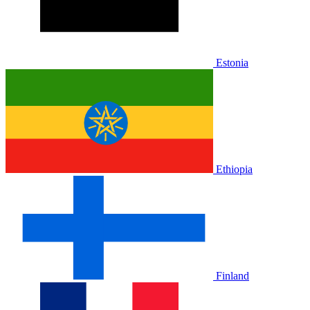
Estonia
Ethiopia
Finland