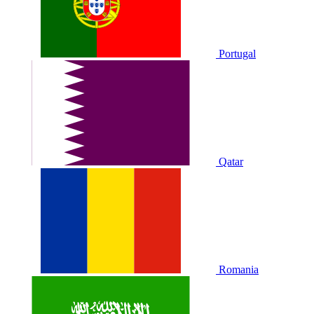
Portugal
Qatar
Romania