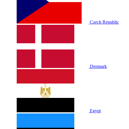
Czech Republic
Denmark
Egypt