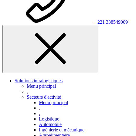
+221 338549009
Solutions intralogistiques
Menu principal
.
Secteurs d'activité
Menu principal
.
.
Logistique
Automobile
Ingénierie et mécanique
Agroalimentaire