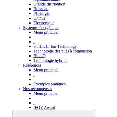
Grande distribution
Boissons
Plasturgie
Chimie
Electronique
Systèmes énergétique
Menu principal
.
.
STILL Li-Ion Technology
Technologie des piles à combustion
Blue-Q
Technologie hybride
Références
Menu principal
.
.
Exemples pratiques
Nos récompenses
Menu principal
.
.
IFOY Award