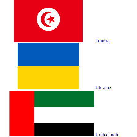
Tunisia
Ukraine
United arab.