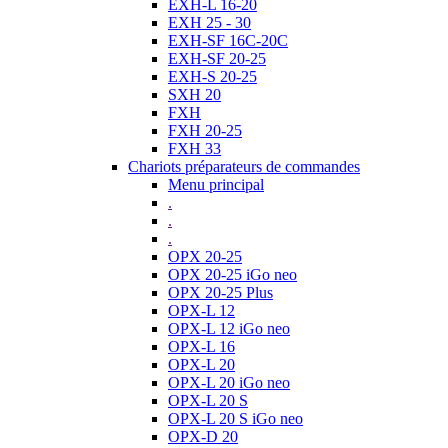
EXH-L 16-20
EXH 25 - 30
EXH-SF 16C-20C
EXH-SF 20-25
EXH-S 20-25
SXH 20
FXH
FXH 20-25
FXH 33
Chariots préparateurs de commandes
Menu principal
.
.
.
OPX 20-25
OPX 20-25 iGo neo
OPX 20-25 Plus
OPX-L 12
OPX-L 12 iGo neo
OPX-L 16
OPX-L 20
OPX-L 20 iGo neo
OPX-L 20 S
OPX-L 20 S iGo neo
OPX-D 20