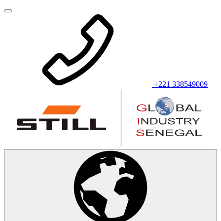
+221 338549009