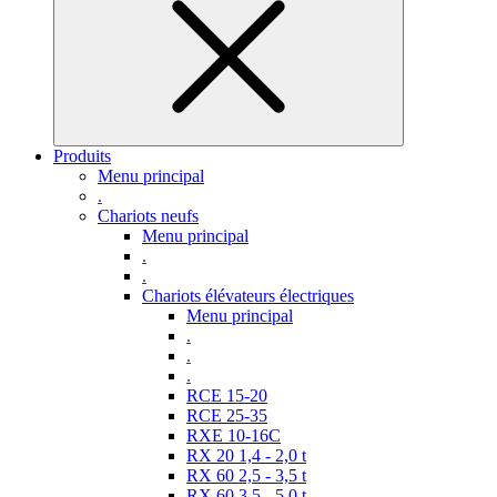
Produits
Menu principal
.
Chariots neufs
Menu principal
.
.
Chariots élévateurs électriques
Menu principal
.
.
.
RCE 15-20
RCE 25-35
RXE 10-16C
RX 20 1,4 - 2,0 t
RX 60 2,5 - 3,5 t
RX 60 3,5 - 5,0 t