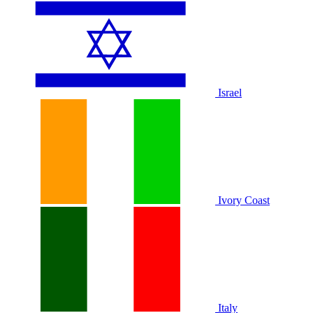
Israel
Ivory Coast
Italy