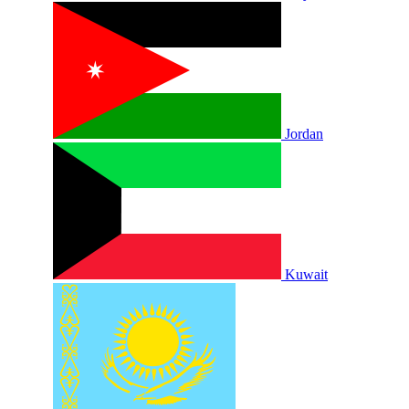
Jordan
Kuwait