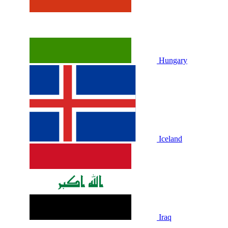
Hungary
Iceland
Iraq