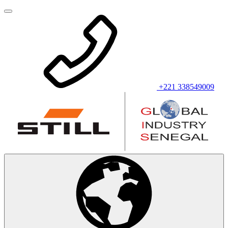
+221 338549009