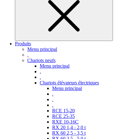
Produits
Menu principal
.
Chariots neufs
Menu principal
.
.
Chariots élévateurs électriques
Menu principal
.
.
.
RCE 15-20
RCE 25-35
RXE 10-16C
RX 20 1,4 - 2,0 t
RX 60 2,5 - 3,5 t
RX 60 3,5 - 5,0 t