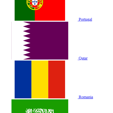
Portugal
Qatar
Romania