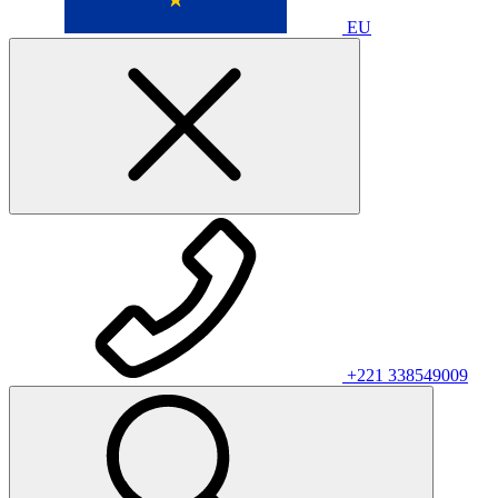
EU
+221 338549009