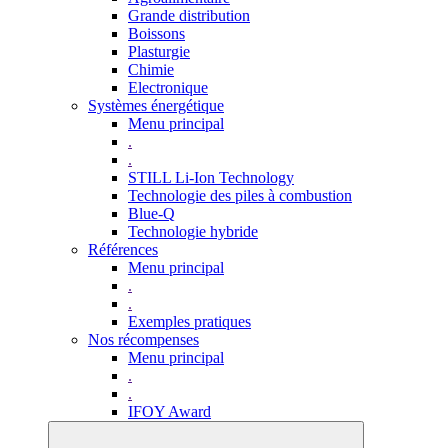
Grande distribution
Boissons
Plasturgie
Chimie
Electronique
Systèmes énergétique
Menu principal
.
.
STILL Li-Ion Technology
Technologie des piles à combustion
Blue-Q
Technologie hybride
Références
Menu principal
.
.
Exemples pratiques
Nos récompenses
Menu principal
.
.
IFOY Award