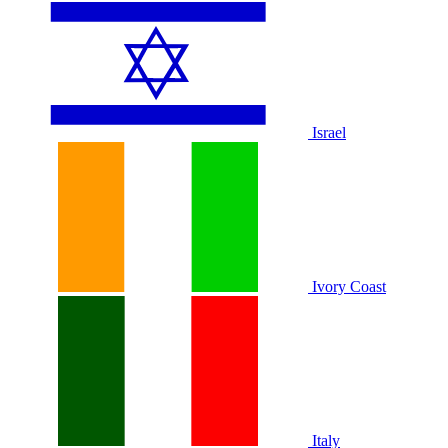
Israel
Ivory Coast
Italy