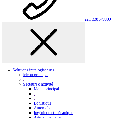
+221 338549009
Solutions intralogistiques
Menu principal
.
Secteurs d'activité
Menu principal
.
.
Logistique
Automobile
Ingénierie et mécanique
Agroalimentaire