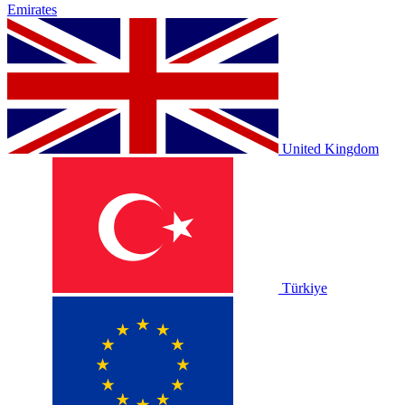
Emirates
United Kingdom
Türkiye