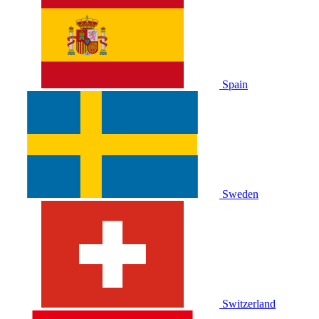
Spain
Sweden
Switzerland