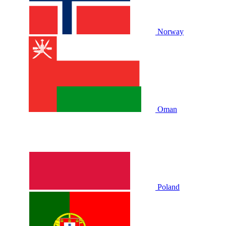
Norway
Oman
Poland