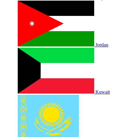
Jordan
Kuwait