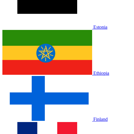
Estonia
Ethiopia
Finland