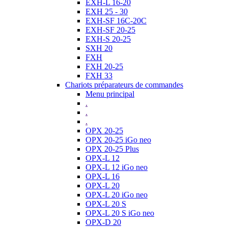
EXH-L 16-20
EXH 25 - 30
EXH-SF 16C-20C
EXH-SF 20-25
EXH-S 20-25
SXH 20
FXH
FXH 20-25
FXH 33
Chariots préparateurs de commandes
Menu principal
.
.
.
OPX 20-25
OPX 20-25 iGo neo
OPX 20-25 Plus
OPX-L 12
OPX-L 12 iGo neo
OPX-L 16
OPX-L 20
OPX-L 20 iGo neo
OPX-L 20 S
OPX-L 20 S iGo neo
OPX-D 20