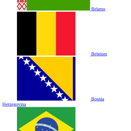
Belarus
Belgium
Bosnia
Herzegovina