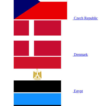
Czech Republic
Denmark
Egypt