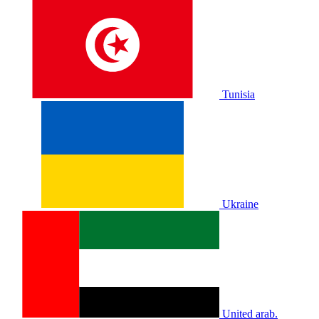
Tunisia
Ukraine
United arab.